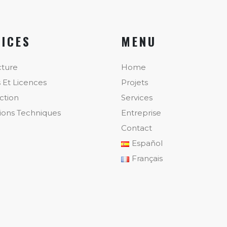
VICES
MENU
cture
Home
s Et Licences
Projets
ction
Services
tions Techniques
Entreprise
Contact
Español
Français