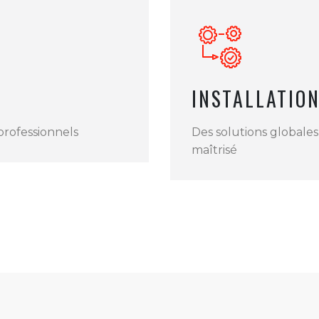
INSTALLATIO
professionnels
Des solutions globales
maîtrisé