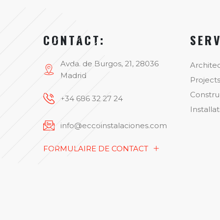
CONTACT:
SER
Avda. de Burgos, 21, 28036
Archite
Madrid
Project
Constru
+34 686 32 27 24
Installa
info@eccoinstalaciones.com
FORMULAIRE DE CONTACT