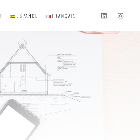
ESPAÑOL
FRANÇAIS
T