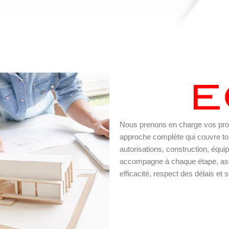
Nous prenons en charge vos proje
approche complète qui couvre tou
autorisations, construction, équi
accompagne à chaque étape, assur
efficacité, respect des délais et s