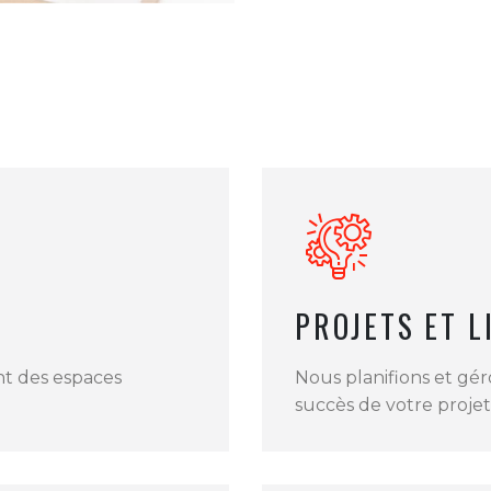
PROJETS ET L
nt des espaces
Nous planifions et gé
succès de votre projet