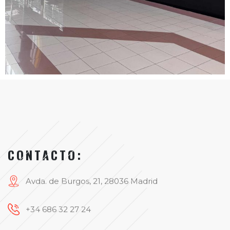
CONTACTO:
Avda. de Burgos, 21, 28036 Madrid
+34 686 32 27 24