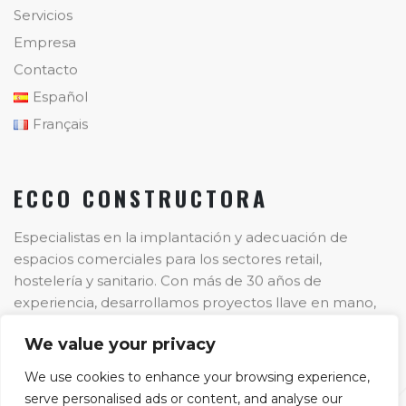
Servicios
Empresa
Contacto
Español
Français
ECCO CONSTRUCTORA
Especialistas en la implantación y adecuación de
espacios comerciales para los sectores retail,
hostelería y sanitario. Con más de 30 años de
experiencia, desarrollamos proyectos llave en mano,
garantizando calidad, eficiencia y compromiso en cada
We value your privacy
etapa del proceso.
We use cookies to enhance your browsing experience,
serve personalised ads or content, and analyse our